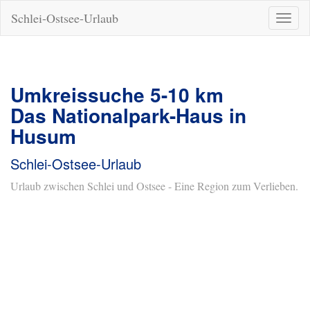
Schlei-Ostsee-Urlaub
Naviga
ein-/a
Umkreissuche 5-10 km
Das Nationalpark-Haus in
Husum
Schlei-Ostsee-Urlaub
Urlaub zwischen Schlei und Ostsee - Eine Region zum Verlieben.