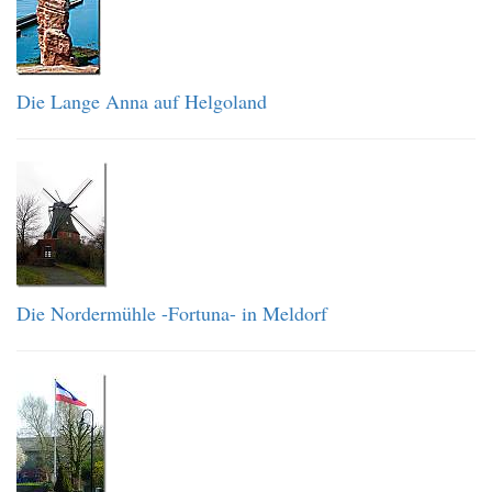
Die Lange Anna auf Helgoland
Die Nordermühle -Fortuna- in Meldorf