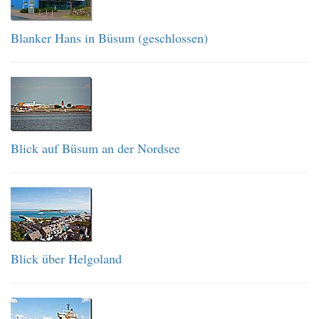
Blanker Hans in Büsum (geschlossen)
Blick auf Büsum an der Nordsee
Blick über Helgoland