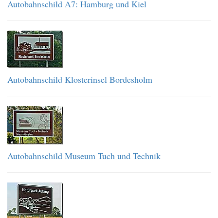
Autobahnschild A7: Hamburg und Kiel
Autobahnschild Klosterinsel Bordesholm
Autobahnschild Museum Tuch und Technik