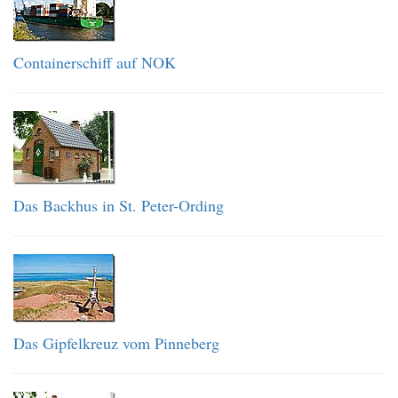
Containerschiff auf NOK
Das Backhus in St. Peter-Ording
Das Gipfelkreuz vom Pinneberg