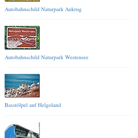
Autobahnschild Naturpark Aukrug
Autobahnschild Naturpark Westensee
Basstölpel auf Helgoland