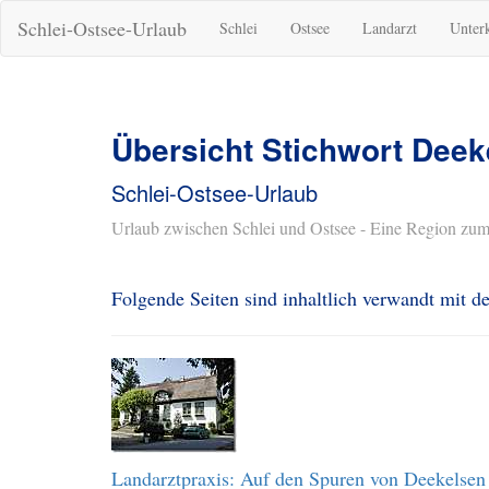
Schlei-Ostsee-Urlaub
Schlei
Ostsee
Landarzt
Unter
Übersicht Stichwort Deek
Schlei-Ostsee-Urlaub
Urlaub zwischen Schlei und Ostsee - Eine Region zum
Folgende Seiten sind inhaltlich verwandt mit 
Landarztpraxis: Auf den Spuren von Deekelsen