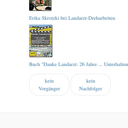
Erika Skrotzki bei Landarzt-Dreharbeiten
Buch "Danke Landarzt: 26 Jahre ... Unterhaltu
kein
kein
Vorgänger
Nachfolger