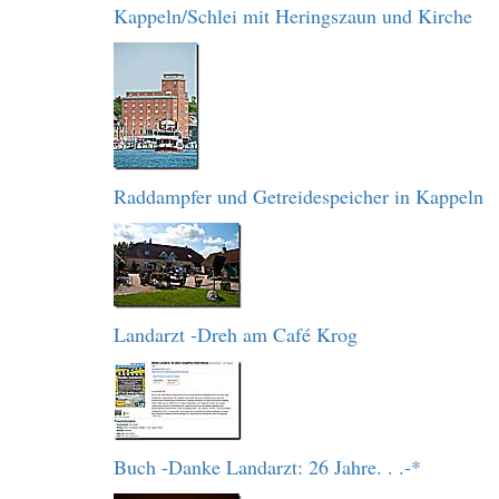
Kappeln/Schlei mit Heringszaun und Kirche
Raddampfer und Getreidespeicher in Kappeln
Landarzt -Dreh am Café Krog
Buch -Danke Landarzt: 26 Jahre. . .-*