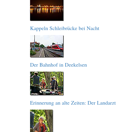
Kappeln Schleibrücke bei Nacht
Der Bahnhof in Deekelsen
Erinnerung an alte Zeiten: Der Landarzt