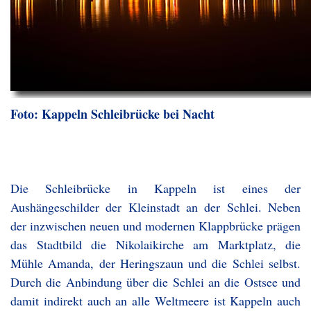
Foto: Kappeln Schleibrücke bei Nacht
Die Schleibrücke in Kappeln ist eines der
Aushängeschilder der Kleinstadt an der Schlei. Neben
der inzwischen neuen und modernen Klappbrücke prägen
das Stadtbild die Nikolaikirche am Marktplatz, die
Mühle Amanda, der Heringszaun und die Schlei selbst.
Durch die Anbindung über die Schlei an die Ostsee und
damit indirekt auch an alle Weltmeere ist Kappeln auch