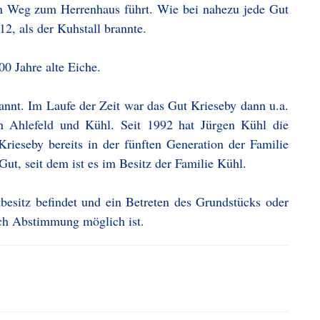
ren Weg zum Herrenhaus führt. Wie bei nahezu jede Gut
2, als der Kuhstall brannte.
0 Jahre alte Eiche.
nannt. Im Laufe der Zeit war das Gut Krieseby dann u.a.
on Ahlefeld und Kühl. Seit 1992 hat Jürgen Kühl die
rieseby bereits in der fünften Generation der Familie
ut, seit dem ist es im Besitz der Familie Kühl.
tbesitz befindet und ein Betreten des Grundstücks oder
ach Abstimmung möglich ist.