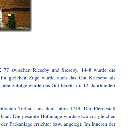
 K 77 zwischen Rieseby und Sieseby. 1448 wurde die
, im gleichen Zuge wurde auch das Gut Krieseby als
chten zufolge wurde das Gut bereits im 12. Jahrhundert
ildeten Torhaus aus dem Jahre 1749. Der Pferdestall
erbaut. Die gesamte Hofanlage wurde etwa zur gleichen
e der Parkanlage errichtet bzw. angelegt. Im Inneren der