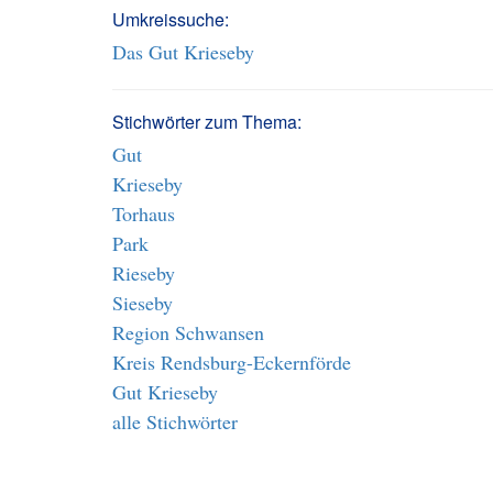
Umkreissuche:
Das Gut Krieseby
Stichwörter zum Thema:
Gut
Krieseby
Torhaus
Park
Rieseby
Sieseby
Region Schwansen
Kreis Rendsburg-Eckernförde
Gut Krieseby
alle Stichwörter