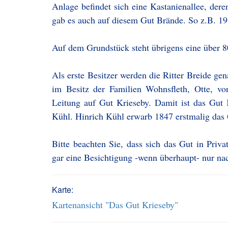
Anlage befindet sich eine Kastanienallee, de
gab es auch auf diesem Gut Brände. So z.B. 191
Auf dem Grundstück steht übrigens eine über 80
Als erste Besitzer werden die Ritter Breide ge
im Besitz der Familien Wohnsfleth, Otte, v
Leitung auf Gut Krieseby. Damit ist das Gut K
Kühl. Hinrich Kühl erwarb 1847 erstmalig das G
Bitte beachten Sie, dass sich das Gut in Priva
gar eine Besichtigung -wenn überhaupt- nur n
Karte:
Kartenansicht "Das Gut Krieseby"