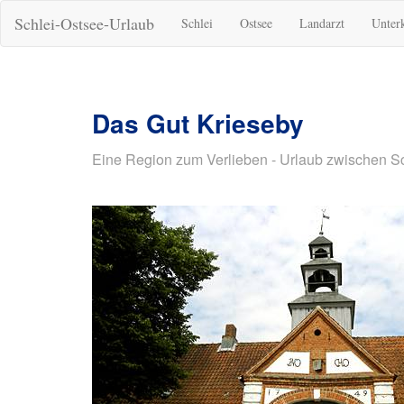
Schlei-Ostsee-Urlaub
Schlei
Ostsee
Landarzt
Unter
Das Gut Krieseby
Eine Region zum Verlieben - Urlaub zwischen S