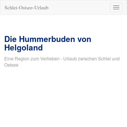
Schlei-Ostsee-Urlaub
Naviga
ein-/a
Die Hummerbuden von
Helgoland
Eine Region zum Verlieben - Urlaub zwischen Schlei und
Ostsee