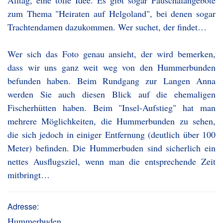
Alltag, eine tolle Idee. Es gibt sogar Pauschalangebote
zum Thema "Heiraten auf Helgoland", bei denen sogar
Trachtendamen dazukommen. Wer suchet, der findet…
Wer sich das Foto genau ansieht, der wird bemerken,
dass wir uns ganz weit weg von den Hummerbunden
befunden haben. Beim Rundgang zur Langen Anna
werden Sie auch diesen Blick auf die ehemaligen
Fischerhütten haben. Beim "Insel-Aufstieg" hat man
mehrere Möglichkeiten, die Hummerbunden zu sehen,
die sich jedoch in einiger Entfernung (deutlich über 100
Meter) befinden. Die Hummerbuden sind sicherlich ein
nettes Ausflugsziel, wenn man die entsprechende Zeit
mitbringt…
Adresse:
Hummerbuden