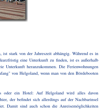
, ist stark von der Jahreszeit abhängig. Während es in
zfristig eine Unterkunft zu finden, ist es außerhalb
freie Unterkunft heranzukommen. Die Ferienwohnungen
Anfang" von Helgoland, wenn man von den Bördebooten
s oder ein Hotel: Auf Helgoland wird alles davon
ier, der befindet sich allerdings auf der Nachbarinsel
det. Damit sind auch schon die Anreisemöglichkeiten