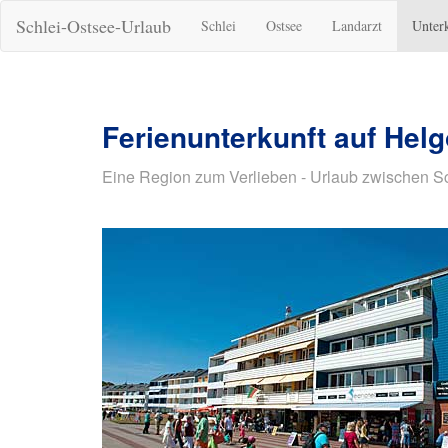
Schlei-Ostsee-Urlaub
Schlei
Ostsee
Landarzt
Unter
Ferienunterkunft auf Hel
Eine Region zum Verlieben - Urlaub zwischen S