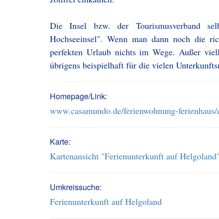
Die Insel bzw. der Tourismusverband sel
Hochseeinsel". Wenn man dann noch die rich
perfekten Urlaub nichts im Wege. Außer viell
übrigens beispielhaft für die vielen Unterkunf
Homepage/Link:
www.casamundo.de/ferienwohnung-ferienhaus/d
Karte:
Kartenansicht "Ferienunterkunft auf Helgoland
Umkreissuche:
Ferienunterkunft auf Helgoland