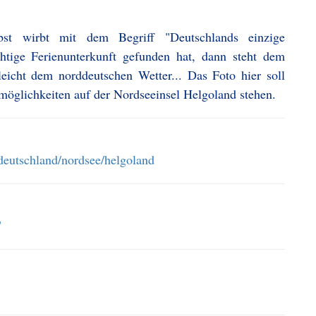
bst wirbt mit dem Begriff "Deutschlands einzige
tige Ferienunterkunft gefunden hat, dann steht dem
eicht dem norddeutschen Wetter... Das Foto hier soll
tsmöglichkeiten auf der Nordseeinsel Helgoland stehen.
eutschland/nordsee/helgoland
"