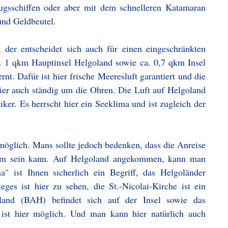
ugsschiffen oder aber mit dem schnelleren Katamaran
und Geldbeutel.
, der entscheidet sich auch für einen eingeschränkten
a. 1 qkm Hauptinsel Helgoland sowie ca. 0,7 qkm Insel
t. Dafür ist hier frische Meeresluft garantiert und die
hier auch ständig um die Ohren. Die Luft auf Helgoland
giker. Es herrscht hier ein Seeklima und ist zugleich der
möglich. Mans sollte jedoch bedenken, dass die Anreise
ehm sein kann. Auf Helgoland angekommen, kann man
 ist Ihnen sicherlich ein Begriff, das Helgoländer
es ist hier zu sehen, die St.-Nicolai-Kirche ist ein
goland (BAH) befindet sich auf der Insel sowie das
st hier möglich. Und man kann hier natürlich auch