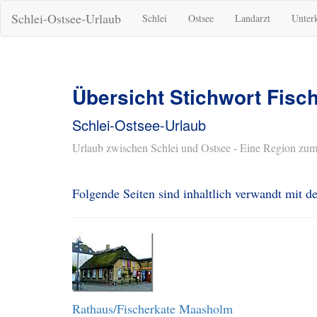
Schlei-Ostsee-Urlaub
Schlei
Ostsee
Landarzt
Unter
Übersicht Stichwort Fisc
Schlei-Ostsee-Urlaub
Urlaub zwischen Schlei und Ostsee - Eine Region zum
Folgende Seiten sind inhaltlich verwandt mit 
Rathaus/Fischerkate Maasholm