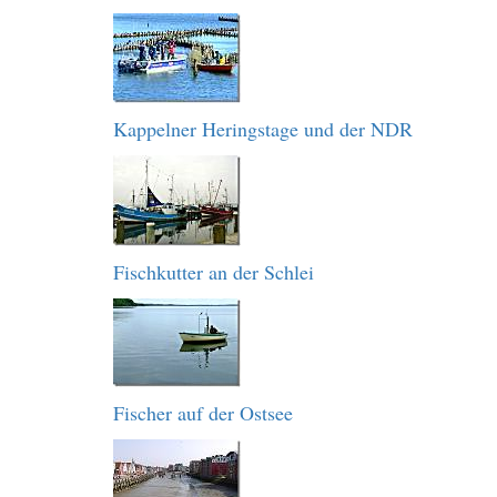
Kappelner Heringstage und der NDR
Fischkutter an der Schlei
Fischer auf der Ostsee