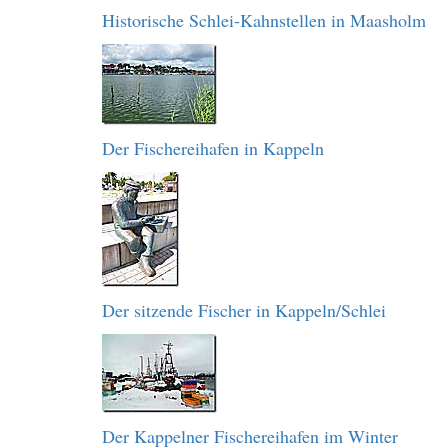
Historische Schlei-Kahnstellen in Maasholm
Der Fischereihafen in Kappeln
Der sitzende Fischer in Kappeln/Schlei
Der Kappelner Fischereihafen im Winter