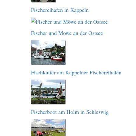
Fischereihafen in Kappeln
Fischer und Möwe an der Ostsee
Fischkutter am Kappelner Fischereihafen
Fischerboot am Holm in Schleswig