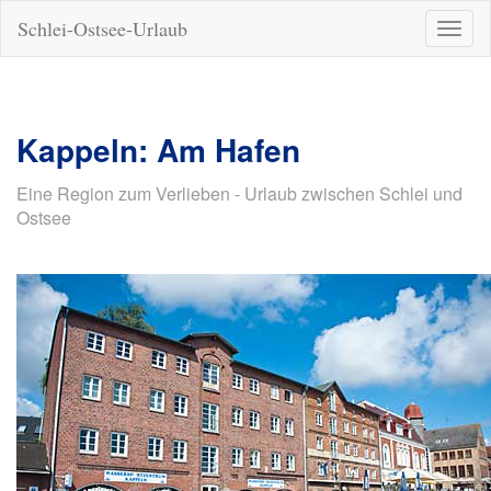
Schlei-Ostsee-Urlaub
Naviga
ein-/a
Kappeln: Am Hafen
Eine Region zum Verlieben - Urlaub zwischen Schlei und
Ostsee