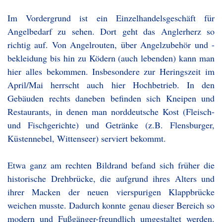
Im Vordergrund ist ein Einzelhandelsgeschäft für
Angelbedarf zu sehen. Dort geht das Anglerherz so
richtig auf. Von Angelrouten, über Angelzubehör und -
bekleidung bis hin zu Ködern (auch lebenden) kann man
hier alles bekommen. Insbesondere zur Heringszeit im
April/Mai herrscht auch hier Hochbetrieb. In den
Gebäuden rechts daneben befinden sich Kneipen und
Restaurants, in denen man norddeutsche Kost (Fleisch-
und Fischgerichte) und Getränke (z.B. Flensburger,
Küstennebel, Wittenseer) serviert bekommt.
Etwa ganz am rechten Bildrand befand sich früher die
historische Drehbrücke, die aufgrund ihres Alters und
ihrer Macken der neuen vierspurigen Klappbrücke
weichen musste. Dadurch konnte genau dieser Bereich so
modern und Fußgänger-freundlich umgestaltet werden.