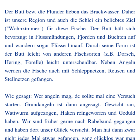
Der Butt bzw. die Flunder lieben das Brackwasser. Daher
ist unsere Region und auch die Schlei ein beliebtes Ziel
("Wohnzimmer") für diese Fische. Der Butt hält sich
bevorzugt in Flussmündungen, Fjorden und Buchten auf
und wandern sogar Flüsse hinauf. Durch seine Form ist
der Butt leicht von anderen Fischsorten (z.B. Dorsch,
Hering, Forelle) leicht unterscheidbar. Neben Angeln
werden die Fische auch mit Schleppnetzen, Reusen und
Stellnetzen gefangen.
Wie gesagt: Wer angeln mag, de sollte mal eine Versuch
starten. Grundangeln ist dann angesagt. Gewicht ran,
Wattwurm aufgezogen, Haken reingeworfen und Geduld
haben. Wir sind früher gerne nach Rabelsund gegangen
und haben dort unser Glück versucht. Man hat dann zwar
nicht jedes Mal etwas gefangen, ganz glücklos war man