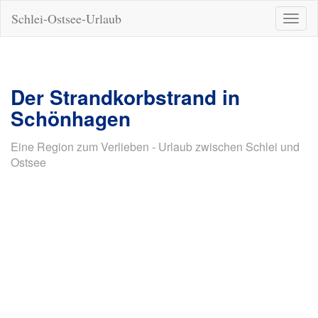
Schlei-Ostsee-Urlaub
Naviga
ein-/a
Der Strandkorbstrand in
Schönhagen
Eine Region zum Verlieben - Urlaub zwischen Schlei und
Ostsee