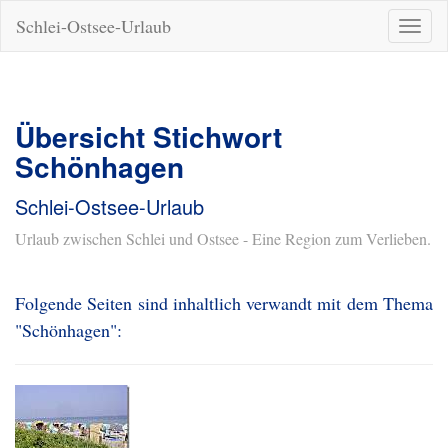
Schlei-Ostsee-Urlaub
Naviga
ein-/a
Übersicht Stichwort
Schönhagen
Schlei-Ostsee-Urlaub
Urlaub zwischen Schlei und Ostsee - Eine Region zum Verlieben.
Folgende Seiten sind inhaltlich verwandt mit dem Thema
"Schönhagen":