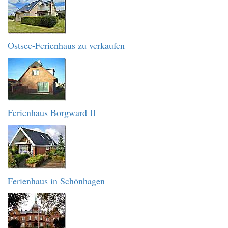
Ostsee-Ferienhaus zu verkaufen
Ferienhaus Borgward II
Ferienhaus in Schönhagen