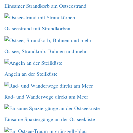
Einsamer Strandkorb am Ostseestrand
Ostseestrand mit Strandkörben
Ostsee, Strandkorb, Buhnen und mehr
Angeln an der Steilküste
Rad- und Wanderwege direkt am Meer
Einsame Spaziergänge an der Ostseeküste