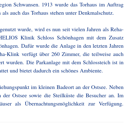
Region Schwansen. 1913 wurde das Torhaus im Auftrag
 als auch das Torhaus stehen unter Denkmalschutz.
enutzt wurde, wird es nun seit vielen Jahren als Reha-
it HELIOS Klinik Schloss Schönhagen mit dem Zusatz
önhagen. Dafür wurde die Anlage in den letzten Jahren
ha-Klink verfügt über 260 Zimmer, die teilweise auch
ert wurden. Die Parkanlage mit dem Schlossteich ist in
tet und bietet dadurch ein schönes Ambiente.
ziehungspunkt im kleinen Badeort an der Ostsee. Neben
n der Ostsee sowie die Steilküste die Besucher an. Im
äuser als Übernachtungsmöglichkeit zur Verfügung.