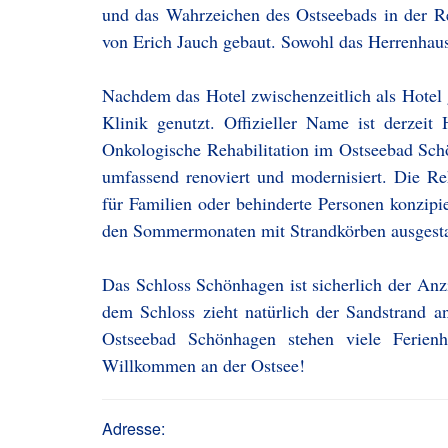
und das Wahrzeichen des Ostseebads in der 
von Erich Jauch gebaut. Sowohl das Herrenhaus
Nachdem das Hotel zwischenzeitlich als Hotel g
Klinik genutzt. Offizieller Name ist derze
Onkologische Rehabilitation im Ostseebad Sch
umfassend renoviert und modernisiert. Die Re
für Familien oder behinderte Personen konzipi
den Sommermonaten mit Strandkörben ausgestat
Das Schloss Schönhagen ist sicherlich der An
dem Schloss zieht natürlich der Sandstrand a
Ostseebad Schönhagen stehen viele Ferienh
Willkommen an der Ostsee!
Adresse: