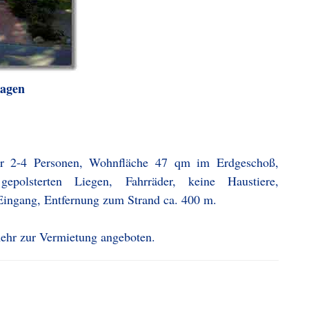
hagen
r 2-4 Personen, Wohnfläche 47 qm im Erdgeschoß,
polsterten Liegen, Fahrräder, keine Haustiere,
Eingang, Entfernung zum Strand ca. 400 m.
mehr zur Vermietung angeboten.