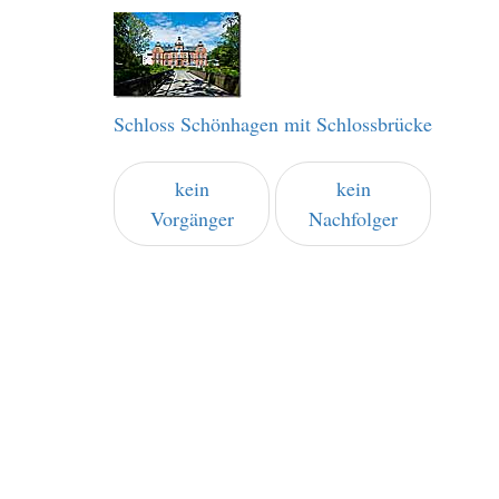
Schloss Schönhagen mit Schlossbrücke
kein
kein
Vorgänger
Nachfolger