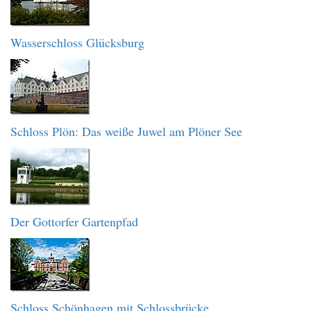
Wasserschloss Glücksburg
Schloss Plön: Das weiße Juwel am Plöner See
Der Gottorfer Gartenpfad
Schloss Schönhagen mit Schlossbrücke