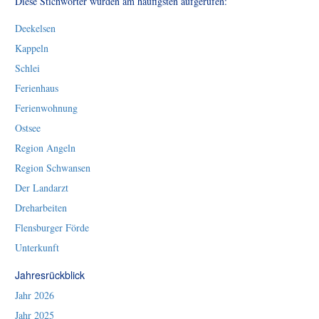
Diese Stichwörter wurden am häufigsten aufgerufen:
Deekelsen
Kappeln
Schlei
Ferienhaus
Ferienwohnung
Ostsee
Region Angeln
Region Schwansen
Der Landarzt
Dreharbeiten
Flensburger Förde
Unterkunft
Jahresrückblick
Jahr 2026
Jahr 2025