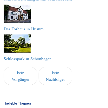
Das Torhaus in Husum
Schlosspark in Schönhagen
kein
kein
Vorgänger
Nachfolger
beliebte Themen