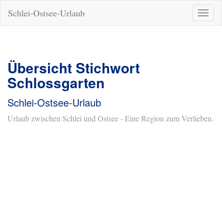
Schlei-Ostsee-Urlaub
Naviga
ein-/a
Übersicht Stichwort
Schlossgarten
Schlei-Ostsee-Urlaub
Urlaub zwischen Schlei und Ostsee - Eine Region zum Verlieben.