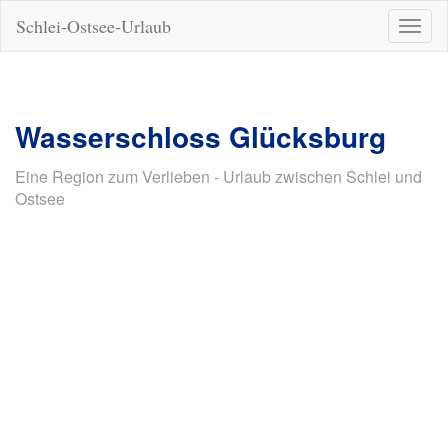
Schlei-Ostsee-Urlaub
Naviga
ein-/a
Wasserschloss Glücksburg
Eine Region zum Verlieben - Urlaub zwischen Schlei und
Ostsee