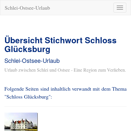
Schlei-Ostsee-Urlaub
Naviga
ein-/a
Übersicht Stichwort Schloss
Glücksburg
Schlei-Ostsee-Urlaub
Urlaub zwischen Schlei und Ostsee - Eine Region zum Verlieben.
Folgende Seiten sind inhaltlich verwandt mit dem Thema
"Schloss Glücksburg":