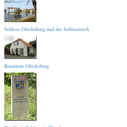
Schloss Glücksburg und der Schlossteich
Rosarium Glücksburg