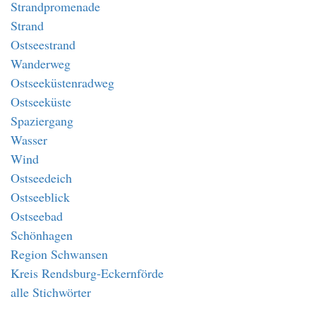
Strandpromenade
Strand
Ostseestrand
Wanderweg
Ostseeküstenradweg
Ostseeküste
Spaziergang
Wasser
Wind
Ostseedeich
Ostseeblick
Ostseebad
Schönhagen
Region Schwansen
Kreis Rendsburg-Eckernförde
alle Stichwörter