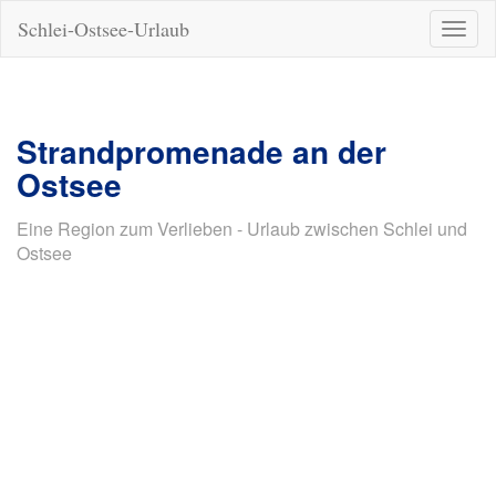
Schlei-Ostsee-Urlaub
Naviga
ein-/a
Strandpromenade an der
Ostsee
Eine Region zum Verlieben - Urlaub zwischen Schlei und
Ostsee