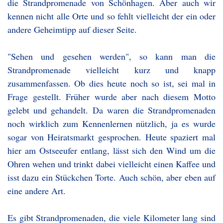
die Strandpromenade von Schönhagen. Aber auch wir
kennen nicht alle Orte und so fehlt vielleicht der ein oder
andere Geheimtipp auf dieser Seite.
"Sehen und gesehen werden", so kann man die
Strandpromenade vielleicht kurz und knapp
zusammenfassen. Ob dies heute noch so ist, sei mal in
Frage gestellt. Früher wurde aber nach diesem Motto
gelebt und gehandelt. Da waren die Strandpromenaden
noch wirklich zum Kennenlernen nützlich, ja es wurde
sogar von Heiratsmarkt gesprochen. Heute spaziert mal
hier am Ostseeufer entlang, lässt sich den Wind um die
Ohren wehen und trinkt dabei vielleicht einen Kaffee und
isst dazu ein Stückchen Torte. Auch schön, aber eben auf
eine andere Art.
Es gibt Strandpromenaden, die viele Kilometer lang sind