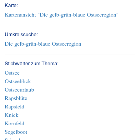
Karte:
Kartenansicht "Die gelb-grün-blaue Ostseeregion"
Umkreissuche:
Die gelb-grün-blaue Ostseeregion
Stichwörter zum Thema:
Ostsee
Ostseeblick
Ostseeurlaub
Rapsblüte
Rapsfeld
Knick
Kornfeld
Segelboot