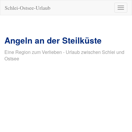
Schlei-Ostsee-Urlaub
Naviga
ein-/a
Angeln an der Steilküste
Eine Region zum Verlieben - Urlaub zwischen Schlei und
Ostsee