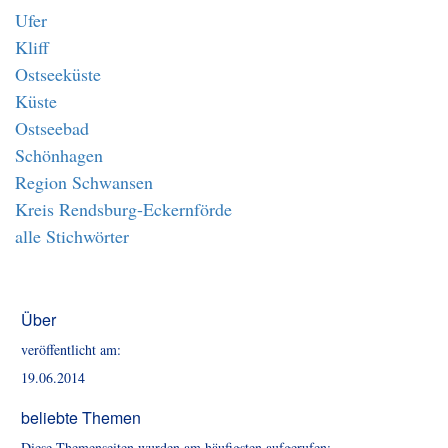
Ufer
Kliff
Ostseeküste
Küste
Ostseebad
Schönhagen
Region Schwansen
Kreis Rendsburg-Eckernförde
alle Stichwörter
Über
veröffentlicht am:
19.06.2014
beliebte Themen
Diese Themenseiten wurden am häufigsten aufgerufen: