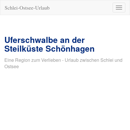
Schlei-Ostsee-Urlaub
Naviga
ein-/a
Uferschwalbe an der
Steilküste Schönhagen
Eine Region zum Verlieben - Urlaub zwischen Schlei und
Ostsee