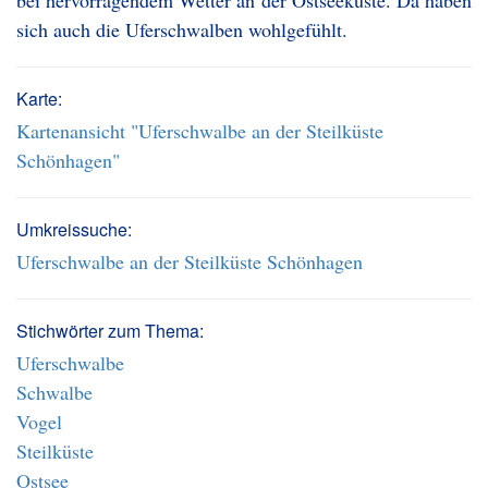
bei hervorragendem Wetter an der Ostseeküste. Da haben
sich auch die Uferschwalben wohlgefühlt.
Karte:
Kartenansicht "Uferschwalbe an der Steilküste
Schönhagen"
Umkreissuche:
Uferschwalbe an der Steilküste Schönhagen
Stichwörter zum Thema:
Uferschwalbe
Schwalbe
Vogel
Steilküste
Ostsee