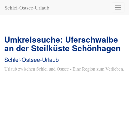
Schlei-Ostsee-Urlaub
Naviga
ein-/a
Umkreissuche: Uferschwalbe
an der Steilküste Schönhagen
Schlei-Ostsee-Urlaub
Urlaub zwischen Schlei und Ostsee - Eine Region zum Verlieben.