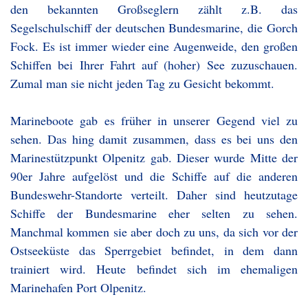
den bekannten Großseglern zählt z.B. das
Segelschulschiff der deutschen Bundesmarine, die Gorch
Fock. Es ist immer wieder eine Augenweide, den großen
Schiffen bei Ihrer Fahrt auf (hoher) See zuzuschauen.
Zumal man sie nicht jeden Tag zu Gesicht bekommt.
Marineboote gab es früher in unserer Gegend viel zu
sehen. Das hing damit zusammen, dass es bei uns den
Marinestützpunkt Olpenitz gab. Dieser wurde Mitte der
90er Jahre aufgelöst und die Schiffe auf die anderen
Bundeswehr-Standorte verteilt. Daher sind heutzutage
Schiffe der Bundesmarine eher selten zu sehen.
Manchmal kommen sie aber doch zu uns, da sich vor der
Ostseeküste das Sperrgebiet befindet, in dem dann
trainiert wird. Heute befindet sich im ehemaligen
Marinehafen Port Olpenitz.