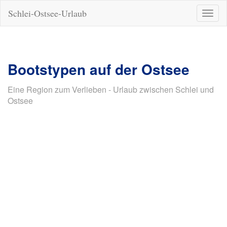
Schlei-Ostsee-Urlaub
Naviga
ein-/a
Bootstypen auf der Ostsee
Eine Region zum Verlieben - Urlaub zwischen Schlei und
Ostsee