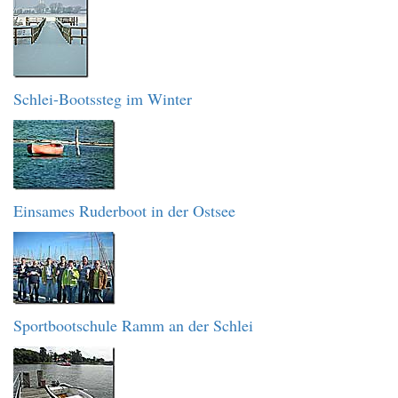
Schlei-Bootssteg im Winter
Einsames Ruderboot in der Ostsee
Sportbootschule Ramm an der Schlei