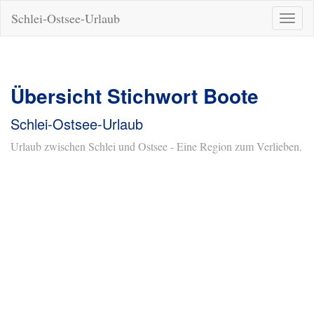
Schlei-Ostsee-Urlaub
Naviga
ein-/a
Übersicht Stichwort Boote
Schlei-Ostsee-Urlaub
Urlaub zwischen Schlei und Ostsee - Eine Region zum Verlieben.