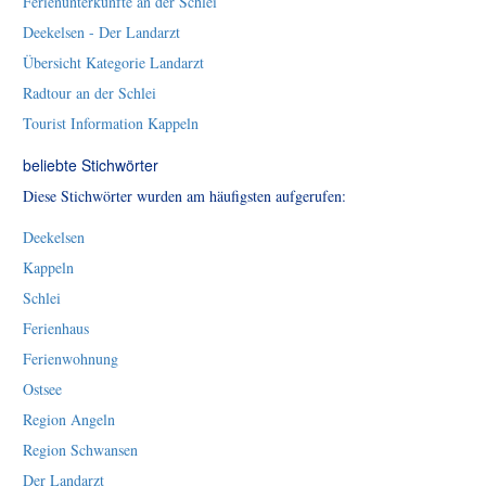
Ferienunterkünfte an der Schlei
Deekelsen - Der Landarzt
Übersicht Kategorie Landarzt
Radtour an der Schlei
Tourist Information Kappeln
beliebte Stichwörter
Diese Stichwörter wurden am häufigsten aufgerufen:
Deekelsen
Kappeln
Schlei
Ferienhaus
Ferienwohnung
Ostsee
Region Angeln
Region Schwansen
Der Landarzt