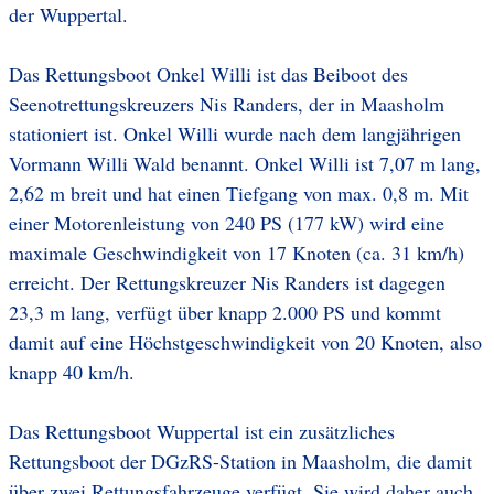
der Wuppertal.
Das Rettungsboot Onkel Willi ist das Beiboot des
Seenotrettungskreuzers Nis Randers, der in Maasholm
stationiert ist. Onkel Willi wurde nach dem langjährigen
Vormann Willi Wald benannt. Onkel Willi ist 7,07 m lang,
2,62 m breit und hat einen Tiefgang von max. 0,8 m. Mit
einer Motorenleistung von 240 PS (177 kW) wird eine
maximale Geschwindigkeit von 17 Knoten (ca. 31 km/h)
erreicht. Der Rettungskreuzer Nis Randers ist dagegen
23,3 m lang, verfügt über knapp 2.000 PS und kommt
damit auf eine Höchstgeschwindigkeit von 20 Knoten, also
knapp 40 km/h.
Das Rettungsboot Wuppertal ist ein zusätzliches
Rettungsboot der DGzRS-Station in Maasholm, die damit
über zwei Rettungsfahrzeuge verfügt. Sie wird daher auch