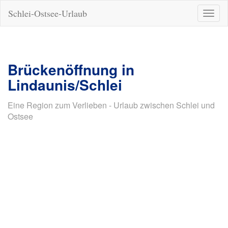
Schlei-Ostsee-Urlaub
Naviga
ein-/a
Brückenöffnung in
Lindaunis/Schlei
Eine Region zum Verlieben - Urlaub zwischen Schlei und
Ostsee