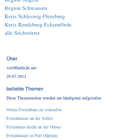
Region Schwansen
Kreis Schleswig-Flensburg
Kreis Rendsburg-Eckernförde
alle Stichwörter
Über
veröffentlicht am:
29.07.2012
beliebte Themen
Diese Themenseiten wurden am häufigsten aufgerufen:
Ostsee-Ferienhaus zu verkaufen
Ferienhäuser an der Schlei
Ferienhaus direkt an der Ostsee
Ferienhäuser in Port Olpenitz