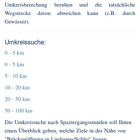
Umkreisberechung beruhen und die tatsächliche
Wegstrecke davon abweichen kann (z.B. durch
Gewässer).
Umkreissuche:
0 - 5 km
0 - 5 km
5 - 10 km
10 - 20 km
20 - 50 km
50 - 100 km
Die Umkreissuche nach Spaziergangsstunden soll Ihnen
einen Überblick geben, welche Ziele in der Nähe von
"Brückenöffnung in Lindaunis/Schlei" liegen.