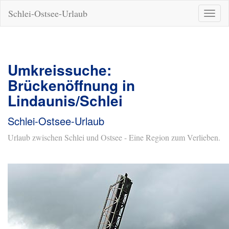
Schlei-Ostsee-Urlaub
Naviga
ein-/a
Umkreissuche:
Brückenöffnung in
Lindaunis/Schlei
Schlei-Ostsee-Urlaub
Urlaub zwischen Schlei und Ostsee - Eine Region zum Verlieben.