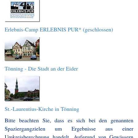
Erlebnis-Camp ERLEBNIS PUR* (geschlossen)
Tönning - Die Stadt an der Eider
St.-Laurentius-Kirche in Tönning
Bitte beachten Sie, dass es sich bei den genannten
Spaziergangzielen um Ergebnisse aus einer
Umkreisberechnung handelt. Aufgrund von Gewässern