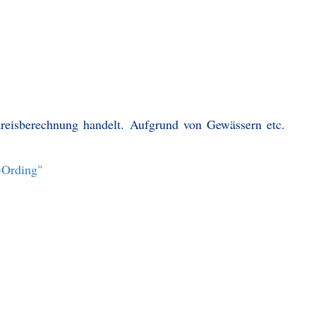
kreisberechnung handelt. Aufgrund von Gewässern etc.
r-Ording"