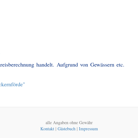
)
kreisberechnung handelt. Aufgrund von Gewässern etc.
ckernförde"
alle Angaben ohne Gewähr
Kontakt
|
Gästebuch
|
Impressum