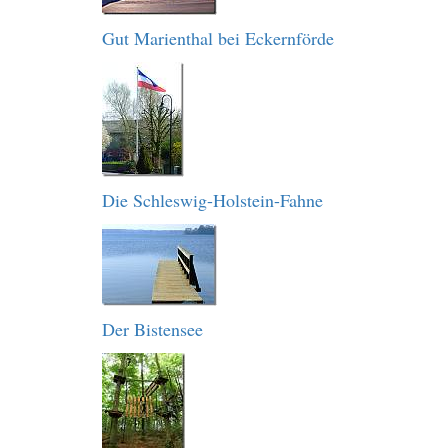
Gut Marienthal bei Eckernförde
Die Schleswig-Holstein-Fahne
Der Bistensee