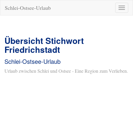
Schlei-Ostsee-Urlaub
Naviga
ein-/a
Übersicht Stichwort
Friedrichstadt
Schlei-Ostsee-Urlaub
Urlaub zwischen Schlei und Ostsee - Eine Region zum Verlieben.