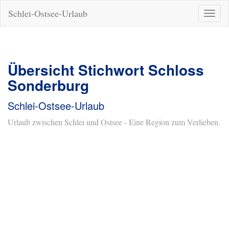
Schlei-Ostsee-Urlaub
Naviga
ein-/a
Übersicht Stichwort Schloss
Sonderburg
Schlei-Ostsee-Urlaub
Urlaub zwischen Schlei und Ostsee - Eine Region zum Verlieben.