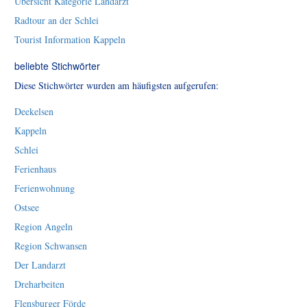
Übersicht Kategorie Landarzt
Radtour an der Schlei
Tourist Information Kappeln
beliebte Stichwörter
Diese Stichwörter wurden am häufigsten aufgerufen:
Deekelsen
Kappeln
Schlei
Ferienhaus
Ferienwohnung
Ostsee
Region Angeln
Region Schwansen
Der Landarzt
Dreharbeiten
Flensburger Förde