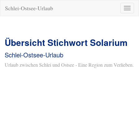
Schlei-Ostsee-Urlaub
Naviga
ein-/a
Übersicht Stichwort Solarium
Schlei-Ostsee-Urlaub
Urlaub zwischen Schlei und Ostsee - Eine Region zum Verlieben.