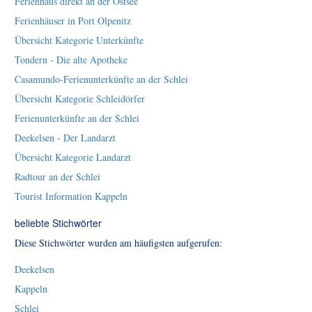
Ferienhaus direkt an der Ostsee
Ferienhäuser in Port Olpenitz
Übersicht Kategorie Unterkünfte
Tondern - Die alte Apotheke
Casamundo-Ferienunterkünfte an der Schlei
Übersicht Kategorie Schleidörfer
Ferienunterkünfte an der Schlei
Deekelsen - Der Landarzt
Übersicht Kategorie Landarzt
Radtour an der Schlei
Tourist Information Kappeln
beliebte Stichwörter
Diese Stichwörter wurden am häufigsten aufgerufen:
Deekelsen
Kappeln
Schlei