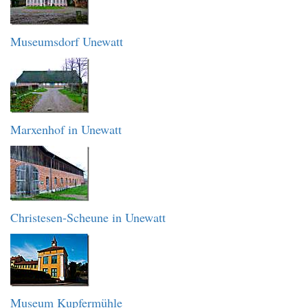
Museumsdorf Unewatt
Marxenhof in Unewatt
Christesen-Scheune in Unewatt
Museum Kupfermühle