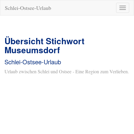
Schlei-Ostsee-Urlaub
Naviga
ein-/a
Übersicht Stichwort
Museumsdorf
Schlei-Ostsee-Urlaub
Urlaub zwischen Schlei und Ostsee - Eine Region zum Verlieben.