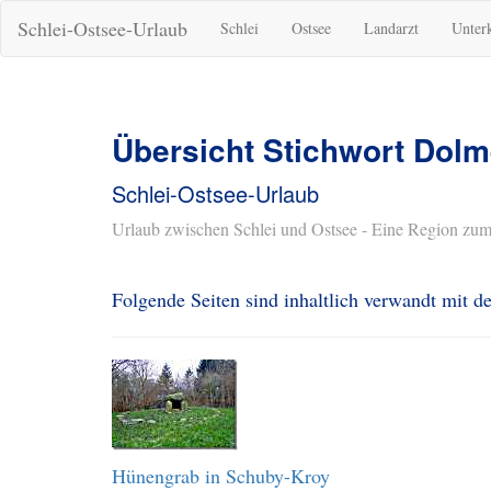
Schlei-Ostsee-Urlaub
Schlei
Ostsee
Landarzt
Unter
Übersicht Stichwort Dol
Schlei-Ostsee-Urlaub
Urlaub zwischen Schlei und Ostsee - Eine Region zum
Folgende Seiten sind inhaltlich verwandt mit
Hünengrab in Schuby-Kroy