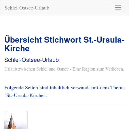
Schlei-Ostsee-Urlaub
Naviga
ein-/a
Übersicht Stichwort St.-Ursula-
Kirche
Schlei-Ostsee-Urlaub
Urlaub zwischen Schlei und Ostsee - Eine Region zum Verlieben.
Folgende Seiten sind inhaltlich verwandt mit dem Thema
"St.-Ursula-Kirche":