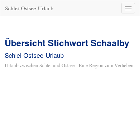
Schlei-Ostsee-Urlaub
Naviga
ein-/a
Übersicht Stichwort Schaalby
Schlei-Ostsee-Urlaub
Urlaub zwischen Schlei und Ostsee - Eine Region zum Verlieben.