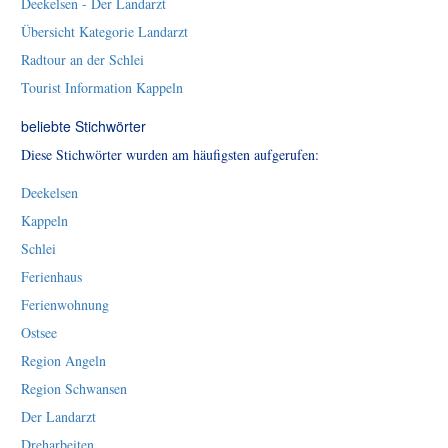
Deekelsen - Der Landarzt
Übersicht Kategorie Landarzt
Radtour an der Schlei
Tourist Information Kappeln
beliebte Stichwörter
Diese Stichwörter wurden am häufigsten aufgerufen:
Deekelsen
Kappeln
Schlei
Ferienhaus
Ferienwohnung
Ostsee
Region Angeln
Region Schwansen
Der Landarzt
Dreharbeiten