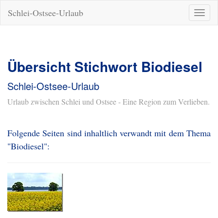
Schlei-Ostsee-Urlaub
Naviga
ein-/a
Übersicht Stichwort Biodiesel
Schlei-Ostsee-Urlaub
Urlaub zwischen Schlei und Ostsee - Eine Region zum Verlieben.
Folgende Seiten sind inhaltlich verwandt mit dem Thema
"Biodiesel":