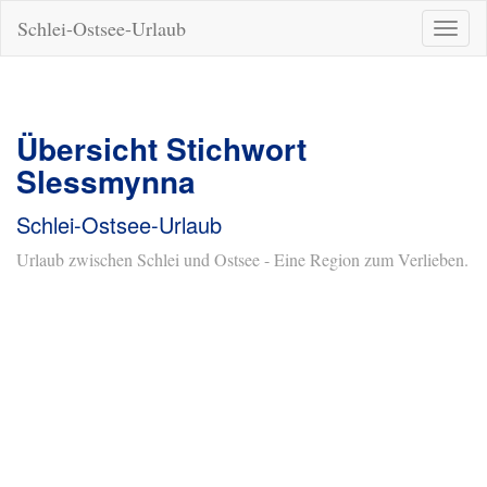
Schlei-Ostsee-Urlaub
Naviga
ein-/a
Übersicht Stichwort
Slessmynna
Schlei-Ostsee-Urlaub
Urlaub zwischen Schlei und Ostsee - Eine Region zum Verlieben.