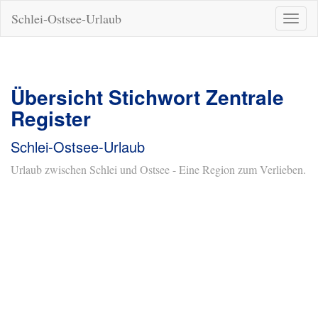
Schlei-Ostsee-Urlaub
Naviga
ein-/a
Übersicht Stichwort Zentrale
Register
Schlei-Ostsee-Urlaub
Urlaub zwischen Schlei und Ostsee - Eine Region zum Verlieben.