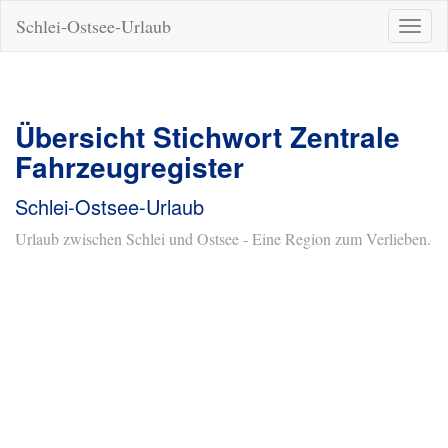
Schlei-Ostsee-Urlaub
Naviga
ein-/a
Übersicht Stichwort Zentrale
Fahrzeugregister
Schlei-Ostsee-Urlaub
Urlaub zwischen Schlei und Ostsee - Eine Region zum Verlieben.