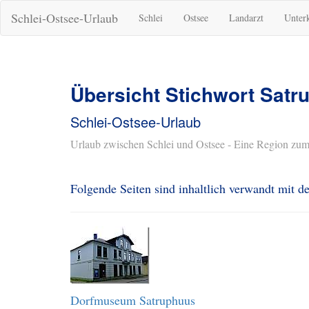
Schlei-Ostsee-Urlaub
Schlei
Ostsee
Landarzt
Unter
Übersicht Stichwort Satr
Schlei-Ostsee-Urlaub
Urlaub zwischen Schlei und Ostsee - Eine Region zum
Folgende Seiten sind inhaltlich verwandt mit 
Dorfmuseum Satruphuus