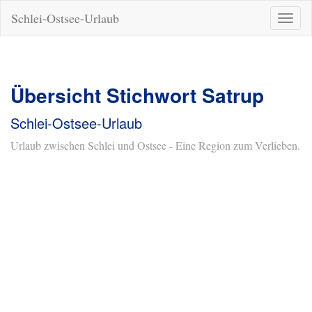
Schlei-Ostsee-Urlaub
Naviga
ein-/a
Übersicht Stichwort Satrup
Schlei-Ostsee-Urlaub
Urlaub zwischen Schlei und Ostsee - Eine Region zum Verlieben.