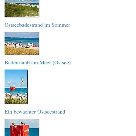
Ostseebadestrand im Sommer
Badeurlaub am Meer (Ostsee)
Ein bewachter Ostseestrand