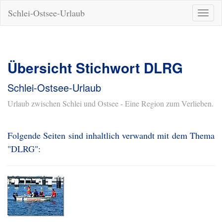
Schlei-Ostsee-Urlaub
Naviga
ein-/a
Übersicht Stichwort DLRG
Schlei-Ostsee-Urlaub
Urlaub zwischen Schlei und Ostsee - Eine Region zum Verlieben.
Folgende Seiten sind inhaltlich verwandt mit dem Thema
"DLRG":