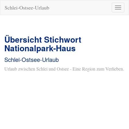
Schlei-Ostsee-Urlaub
Naviga
ein-/a
Übersicht Stichwort
Nationalpark-Haus
Schlei-Ostsee-Urlaub
Urlaub zwischen Schlei und Ostsee - Eine Region zum Verlieben.