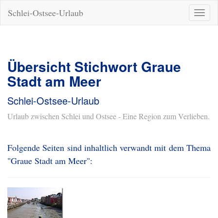
Schlei-Ostsee-Urlaub
Naviga
ein-/a
Übersicht Stichwort Graue
Stadt am Meer
Schlei-Ostsee-Urlaub
Urlaub zwischen Schlei und Ostsee - Eine Region zum Verlieben.
Folgende Seiten sind inhaltlich verwandt mit dem Thema
"Graue Stadt am Meer":