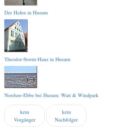
Der Hafen in Husum
Theodor-Storm-Haus in Husum
Nordsee-Ebbe bei Husum: Watt & Windpark
kein
kein
Vorgänger
Nachfolger