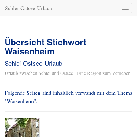
Schlei-Ostsee-Urlaub
Naviga
ein-/a
Übersicht Stichwort
Waisenheim
Schlei-Ostsee-Urlaub
Urlaub zwischen Schlei und Ostsee - Eine Region zum Verlieben.
Folgende Seiten sind inhaltlich verwandt mit dem Thema
"Waisenheim":