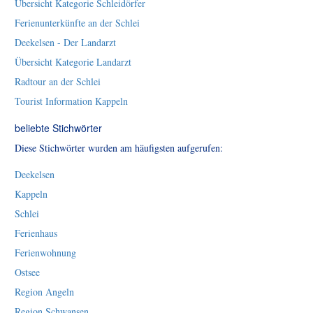
Übersicht Kategorie Schleidörfer
Ferienunterkünfte an der Schlei
Deekelsen - Der Landarzt
Übersicht Kategorie Landarzt
Radtour an der Schlei
Tourist Information Kappeln
beliebte Stichwörter
Diese Stichwörter wurden am häufigsten aufgerufen:
Deekelsen
Kappeln
Schlei
Ferienhaus
Ferienwohnung
Ostsee
Region Angeln
Region Schwansen