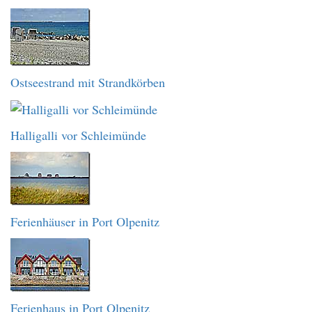
Ostseestrand mit Strandkörben
Halligalli vor Schleimünde
Ferienhäuser in Port Olpenitz
Ferienhaus in Port Olpenitz