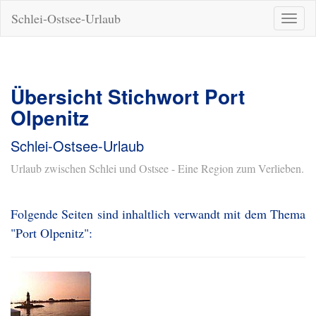
Schlei-Ostsee-Urlaub
Naviga
ein-/a
Übersicht Stichwort Port
Olpenitz
Schlei-Ostsee-Urlaub
Urlaub zwischen Schlei und Ostsee - Eine Region zum Verlieben.
Folgende Seiten sind inhaltlich verwandt mit dem Thema
"Port Olpenitz":