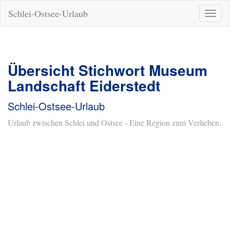
Schlei-Ostsee-Urlaub
Naviga
ein-/a
Übersicht Stichwort Museum
Landschaft Eiderstedt
Schlei-Ostsee-Urlaub
Urlaub zwischen Schlei und Ostsee - Eine Region zum Verlieben.